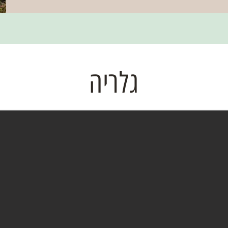
גלריה