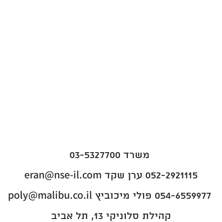
משרד 03-5327700
eran@nse-il.com
052-2921115
ערן שקד
poly@malibu.co.il
054-6559977
פולי מיכוביץ
קהילת סלוניקי 13, תל אביב