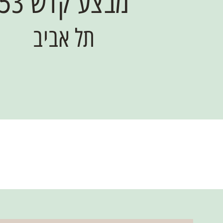
מבצע קדש 53
תל אביב